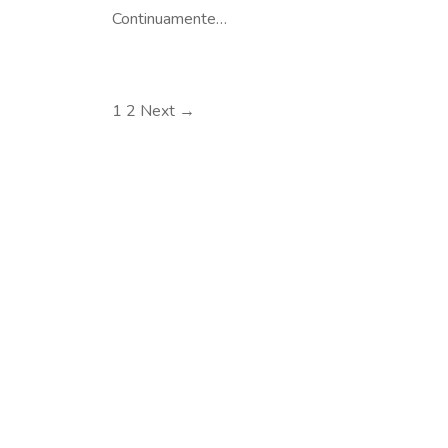
Continuamente…
1
2
Next →