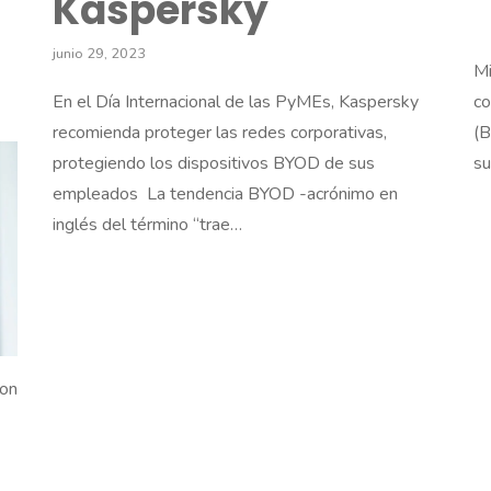
Kaspersky
junio 29, 2023
Mi
En el Día Internacional de las PyMEs, Kaspersky
co
recomienda proteger las redes corporativas,
(B
protegiendo los dispositivos BYOD de sus
su
empleados La tendencia BYOD -acrónimo en
inglés del término “trae…
con