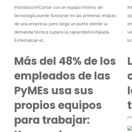
IntroducciónContar con un equipo interno de
In
tecnología puede funcionar en las primeras etapas
op
de una empresa, pero llega un punto donde la
em
demanda técnica supera la capacidad instalada.
ve
Externalizar el…
li
Más del 48% de los
empleados de las
PyMEs usa sus
propios equipos
para trabajar:
ju