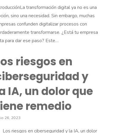
troducciónLa transformación digital ya no es una
ción, sino una necesidad. Sin embargo, muchas
presas confunden digitalizar procesos con
rdaderamente transformarse. ¿Está tu empresa
sta para dar ese paso? Este…
Los riesgos en
ciberseguridad y
la IA, un dolor que
tiene remedio
nio 26, 2023