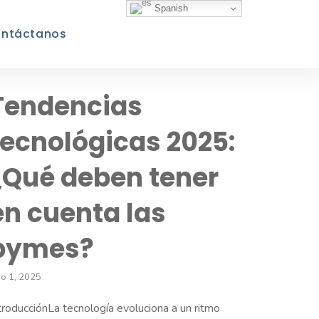
Spanish
ntáctanos
Tendencias
tecnológicas 2025:
¿Qué deben tener
en cuenta las
pymes?
lio 1, 2025
troducciónLa tecnología evoluciona a un ritmo