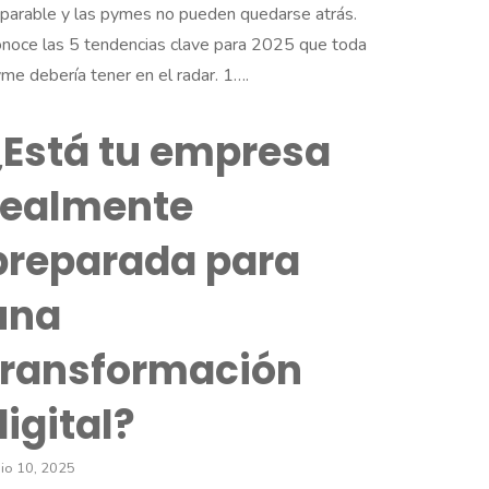
parable y las pymes no pueden quedarse atrás.
noce las 5 tendencias clave para 2025 que toda
me debería tener en el radar. 1….
¿Está tu empresa
realmente
preparada para
una
transformación
digital?
nio 10, 2025